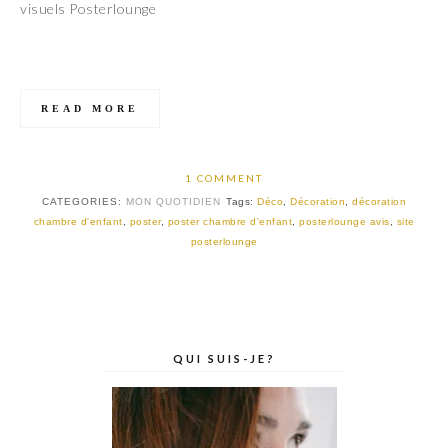
visuels Posterlounge
READ MORE
1 COMMENT
CATEGORIES:
MON QUOTIDIEN
Tags:
Déco
,
Décoration
,
décoration
chambre d'enfant
,
poster
,
poster chambre d'enfant
,
posterlounge avis
,
site
posterlounge
QUI SUIS-JE?