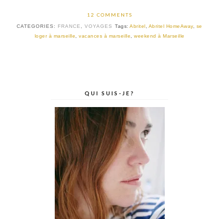
12 COMMENTS
CATEGORIES:
FRANCE
,
VOYAGES
Tags:
Abritel
,
Abritel HomeAway
,
se
loger à marseille
,
vacances à marseille
,
weekend à Marseille
QUI SUIS-JE?