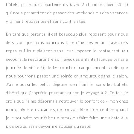
hôtels, place aux appartements (avec 2 chambres bien sûr !)
qui nous permettent de passer des weekends ou des vacances
vraiment reposantes et sans contraintes.
En tant que parents, il est beaucoup plus reposant pour nous
de savoir que nous pourrons faire dîner les enfants avec des
repas qui leur plaisent sans leur imposer le restaurant (au
secours, le restaurant le soir avec des enfants fatigués par une
journée de visite !), de les coucher tranquillement tandis que
nous pourrons passer une soirée en amoureux dans le salon.
J’aime aussi les petits déjeuners en famille, sans les buffets
d’hôtel que j’apprécie pourtant quand je voyage à 2. En fait, je
crois que j’aime désormais retrouver le confort de « mon chez
moi », même en vacances, de pouvoir être libre, rentrer quand
je le souhaite pour faire un break ou faire faire une sieste à la
plus petite, sans devoir me soucier du reste.