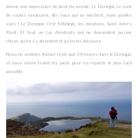
donne une impression de bout du monde. Le Donegal, ce sont
de routes sinueuses, des vues qui se méritent, mais quelles
vues ! Le Donegal, c’est Killybegs, les moutons, Saint John’s
Point, Et tout un tas d’endroits qui ne demandent qu’une
chose, qu’on s’y attardent et qu’on les découvre.
Nous ne sommes (hélas) resté que 24 heures dans le Donegal,
et nous avons traîné les pieds pour en repartir le plus tard
possible.