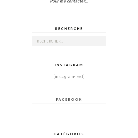
Pour me contacter…
RECHERCHE
Rechercher :
INSTAGRAM
[instagram-feed]
FACEBOOK
CATÉGORIES