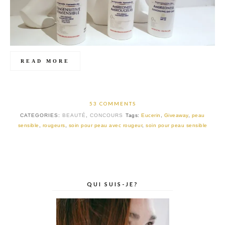
READ MORE
53 COMMENTS
CATEGORIES:
BEAUTÉ
,
CONCOURS
Tags:
Eucerin
,
Giveaway
,
peau
sensible
,
rougeurs
,
soin pour peau avec rougeur
,
soin pour peau sensible
QUI SUIS-JE?