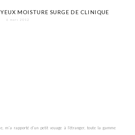
 YEUX MOISTURE SURGE DE CLINIQUE
6 mars 2012
e, m’a rapporté d’un petit voyage à l’étranger, toute la gamme