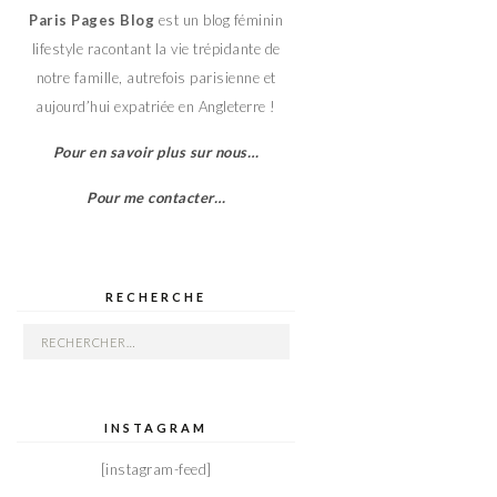
Paris Pages Blog
est un blog féminin
lifestyle racontant la vie trépidante de
notre famille, autrefois parisienne et
aujourd’hui expatriée en Angleterre !
Pour en savoir plus sur nous…
Pour me contacter…
RECHERCHE
Rechercher :
INSTAGRAM
[instagram-feed]