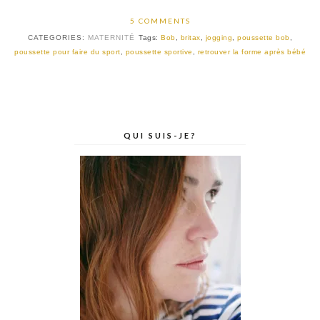
5 COMMENTS
CATEGORIES:
MATERNITÉ
Tags:
Bob
,
britax
,
jogging
,
poussette bob
,
poussette pour faire du sport
,
poussette sportive
,
retrouver la forme après bébé
QUI SUIS-JE?