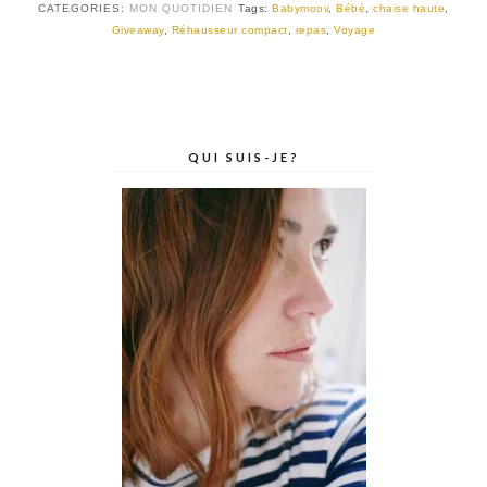
CATEGORIES:
MON QUOTIDIEN
Tags:
Babymoov
,
Bébé
,
chaise haute
,
Giveaway
,
Réhausseur compact
,
repas
,
Voyage
QUI SUIS-JE?