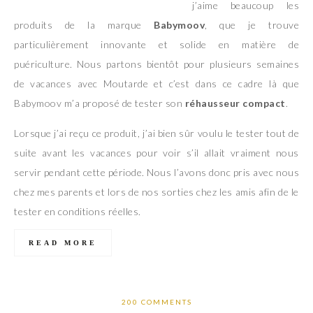
j’aime beaucoup les
produits de la marque
Babymoov
, que je trouve
particulièrement innovante et solide en matière de
puériculture. Nous partons bientôt pour plusieurs semaines
de vacances avec Moutarde et c’est dans ce cadre là que
Babymoov m’a proposé de tester son
réhausseur compact
.
Lorsque j’ai reçu ce produit, j’ai bien sûr voulu le tester tout de
suite avant les vacances pour voir s’il allait vraiment nous
servir pendant cette période. Nous l’avons donc pris avec nous
chez mes parents et lors de nos sorties chez les amis afin de le
tester en conditions réelles.
READ MORE
200 COMMENTS