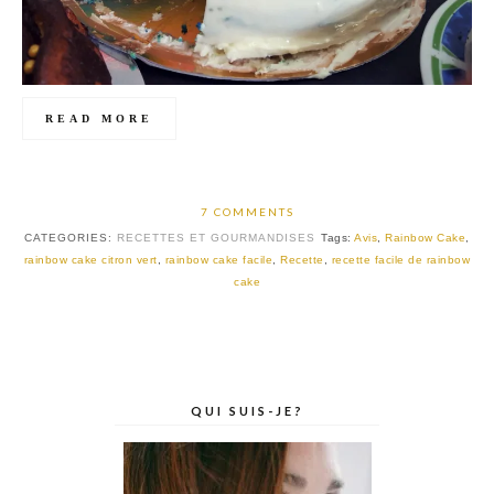
READ MORE
7 COMMENTS
CATEGORIES:
RECETTES ET GOURMANDISES
Tags:
Avis
,
Rainbow Cake
,
rainbow cake citron vert
,
rainbow cake facile
,
Recette
,
recette facile de rainbow
cake
QUI SUIS-JE?