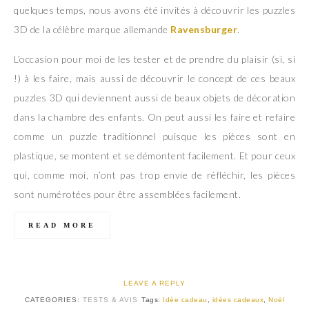
quelques temps, nous avons été invités à découvrir les puzzles
3D de la célèbre marque allemande
Ravensburger
.
L’occasion pour moi de les tester et de prendre du plaisir (si, si
!) à les faire, mais aussi de découvrir le concept de ces beaux
puzzles 3D qui deviennent aussi de beaux objets de décoration
dans la chambre des enfants. On peut aussi les faire et refaire
comme un puzzle traditionnel puisque les pièces sont en
plastique, se montent et se démontent facilement. Et pour ceux
qui, comme moi, n’ont pas trop envie de réfléchir, les pièces
sont numérotées pour être assemblées facilement.
READ MORE
LEAVE A REPLY
CATEGORIES:
TESTS & AVIS
Tags:
Idée cadeau
,
idées cadeaux
,
Noël