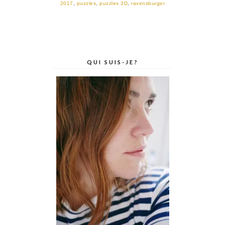
2017
,
puzzles
,
puzzles 3D
,
ravensburger
QUI SUIS-JE?