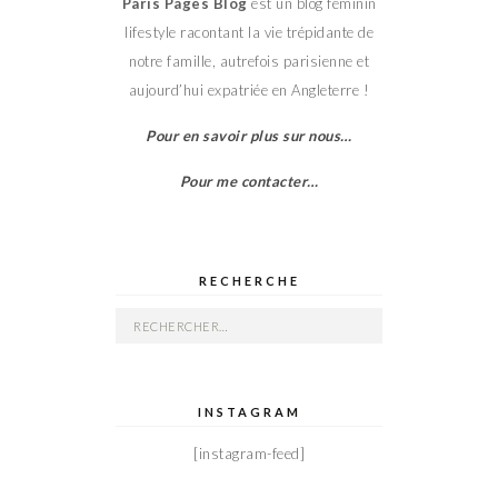
Paris Pages Blog
est un blog féminin
lifestyle racontant la vie trépidante de
notre famille, autrefois parisienne et
aujourd’hui expatriée en Angleterre !
Pour en savoir plus sur nous…
Pour me contacter…
RECHERCHE
Rechercher :
INSTAGRAM
[instagram-feed]