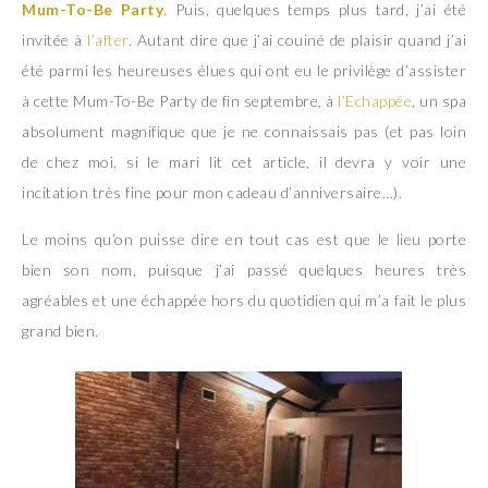
Mum-To-Be Party
. Puis, quelques temps plus tard, j’ai été
invitée à
l’after
. Autant dire que j’ai couiné de plaisir quand j’ai
été parmi les heureuses élues qui ont eu le privilège d’assister
à cette Mum-To-Be Party de fin septembre, à
l’Echappée
, un spa
absolument magnifique que je ne connaissais pas (et pas loin
de chez moi, si le mari lit cet article, il devra y voir une
incitation très fine pour mon cadeau d’anniversaire…).
Le moins qu’on puisse dire en tout cas est que le lieu porte
bien son nom, puisque j’ai passé quelques heures très
agréables et une échappée hors du quotidien qui m’a fait le plus
grand bien.