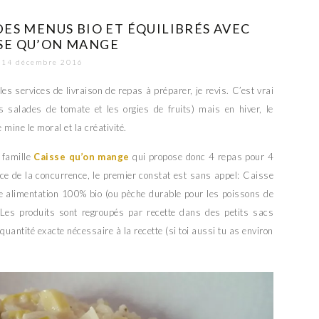
DES MENUS BIO ET ÉQUILIBRÉS AVEC
SE QU’ON MANGE
14 décembre 2016
es services de livraison de repas à préparer, je revis. C’est vrai
es salades de tomate et les orgies de fruits) mais en hiver, le
ine le moral et la créativité.
e famille
Caisse qu’on mange
qui propose donc 4 repas pour 4
ice de la concurrence, le premier constat est sans appel: Caisse
ie alimentation 100% bio (ou pèche durable pour les poissons de
Les produits sont regroupés par recette dans des petits sacs
uantité exacte nécessaire à la recette (si toi aussi tu as environ