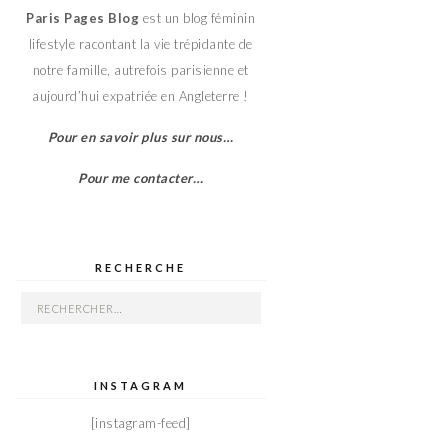
Paris Pages Blog
est un blog féminin
lifestyle racontant la vie trépidante de
notre famille, autrefois parisienne et
aujourd’hui expatriée en Angleterre !
Pour en savoir plus sur nous…
Pour me contacter…
RECHERCHE
Rechercher :
INSTAGRAM
[instagram-feed]