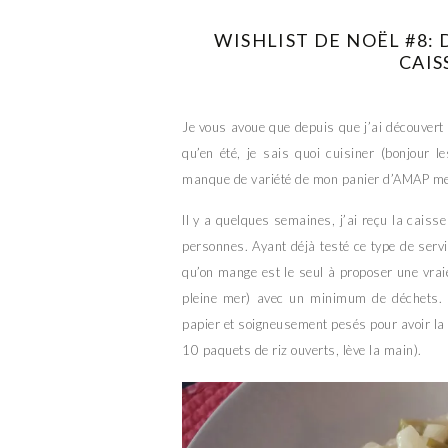
WISHLIST DE NOËL #8: 
CAIS
Je vous avoue que depuis que j’ai découvert l
qu’en été, je sais quoi cuisiner (bonjour l
manque de variété de mon panier d’AMAP me m
Il y a quelques semaines, j’ai reçu la caiss
personnes. Ayant déjà testé ce type de serv
qu’on mange est le seul à proposer une vra
pleine mer) avec un minimum de déchets. 
papier et soigneusement pesés pour avoir la q
10 paquets de riz ouverts, lève la main).