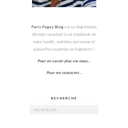
Paris Pages Blog
est un blog féminin
lifestyle racontant la vie trépidante de
notre famille, autrefois parisienne et
aujourd’hui expatriée en Angleterre !
Pour en savoir plus sur nous…
Pour me contacter…
RECHERCHE
Rechercher :