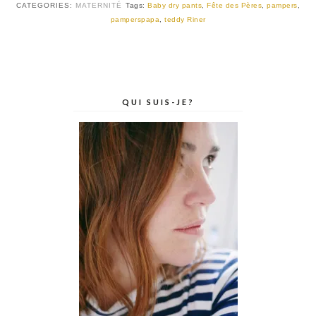
CATEGORIES:
MATERNITÉ
Tags:
Baby dry pants
,
Fête des Pères
,
pampers
,
pamperspapa
,
teddy Riner
QUI SUIS-JE?