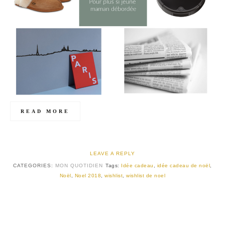
READ MORE
LEAVE A REPLY
CATEGORIES:
MON QUOTIDIEN
Tags:
Idée cadeau
,
idée cadeau de noël
,
Noël
,
Noel 2018
,
wishlist
,
wishlist de noel