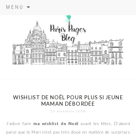
Aller
MENU
au
contenu
principal
paris pages
blog
WISHLIST DE NOËL POUR PLUS SI JEUNE
MAMAN DÉBORDÉE
23 novembre 2018
J’adore faire
ma wishlist de Noël
avant les fêtes. D’abord
parce que le Mari n’est pas très doué en matière de surprises