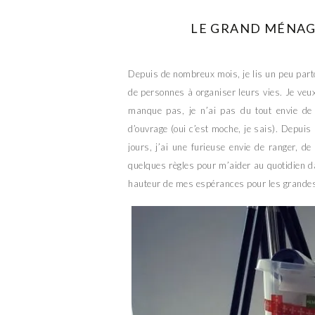
LE GRAND MÉNAG
Depuis de nombreux mois, je lis un peu par
de personnes à organiser leurs vies. Je veux 
manque pas, je n’ai pas du tout envie de 
d’ouvrage (oui c’est moche, je sais). Depuis
jours, j’ai une furieuse envie de ranger, de
quelques règles pour m’aider au quotidien d
hauteur de mes espérances pour les grande