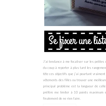
J’ai tendance à me focaliser sur les petites 
du coup à reporter à plus tard les rangemen
tête ces objectifs que j’ai pourtant vraimen
vêtements des filles ou trouver une meilleur
principal problème est la longueur de celle
préfère me limiter à 10 points maximum et 
finalement de ne rien faire.