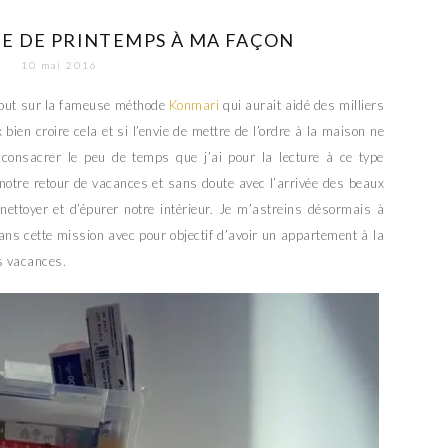
E DE PRINTEMPS À MA FAÇON
10 mai 2016
tout sur la fameuse méthode
Konmari
qui aurait aidé des milliers
bien croire cela et si l’envie de mettre de l’ordre à la maison ne
consacrer le peu de temps que j’ai pour la lecture à ce type
 notre retour de vacances et sans doute avec l’arrivée des beaux
 nettoyer et d’épurer notre intérieur. Je m’astreins désormais à
ans cette mission avec pour objectif d’avoir un appartement à la
s vacances.