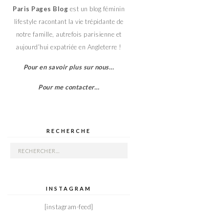
Paris Pages Blog
est un blog féminin
lifestyle racontant la vie trépidante de
notre famille, autrefois parisienne et
aujourd’hui expatriée en Angleterre !
Pour en savoir plus sur nous…
Pour me contacter…
RECHERCHE
Rechercher :
INSTAGRAM
[instagram-feed]