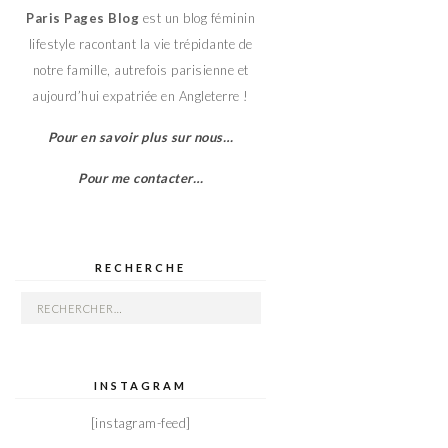
Paris Pages Blog
est un blog féminin
lifestyle racontant la vie trépidante de
notre famille, autrefois parisienne et
aujourd’hui expatriée en Angleterre !
Pour en savoir plus sur nous…
Pour me contacter…
RECHERCHE
Rechercher :
INSTAGRAM
[instagram-feed]