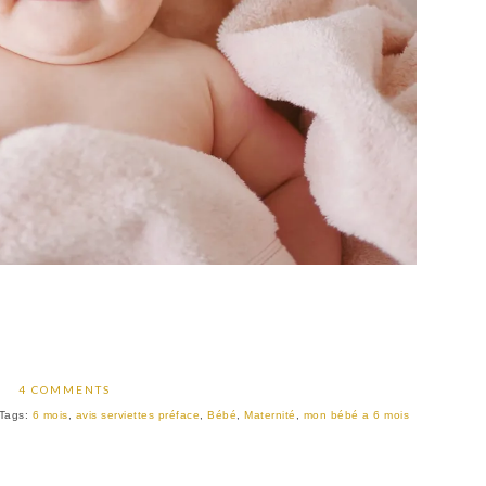
4 COMMENTS
Tags:
6 mois
,
avis serviettes préface
,
Bébé
,
Maternité
,
mon bébé a 6 mois