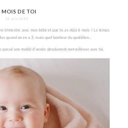
6 MOIS DE TOI
12 juin 2019
4ème trimestre avec mon bébé et que tu as déjà 6 mois ! Le temps
e plus quand on en a 3, mais quel bonheur du quotidien…
ns passé une moitié d’année absolument merveilleuse avec toi.