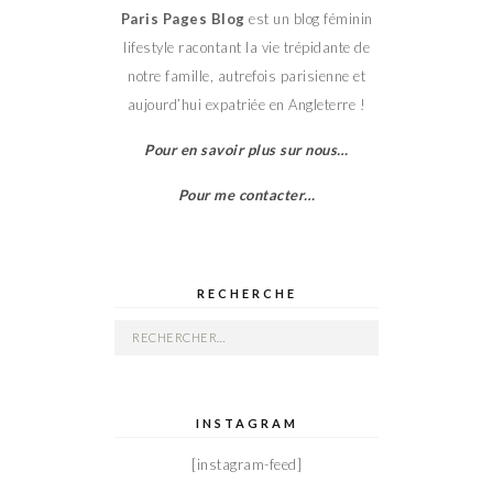
Paris Pages Blog
est un blog féminin
lifestyle racontant la vie trépidante de
notre famille, autrefois parisienne et
aujourd’hui expatriée en Angleterre !
Pour en savoir plus sur nous…
Pour me contacter…
RECHERCHE
Rechercher :
INSTAGRAM
[instagram-feed]