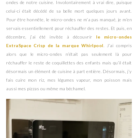
ondes de notre cuisine. Involontairement à vrai dire, puisque
celui-ci était décédé de sa belle mort quelques jours avant.
Pour être honnête, le micro-ondes ne m’a pas manqué, je m’en
servais essentiellement pour réchauffer des restes. Et puis, en
décembre, j’ai été invitée à découvrir
le micro-ondes
ExtraSpace Crisp de la marque Whirlpool
. J’ai compris
alors que le micro-ondes n’était pas seulement là pour
réchauffer le reste de coquillettes des enfants mais qu’il était
désormais un élément de cuisine à part entière. Désormais, j’y
fais cuire mon riz, mes légumes vapeur, mon poisson mais
aussi mes pizzas ou même ma béchamel.