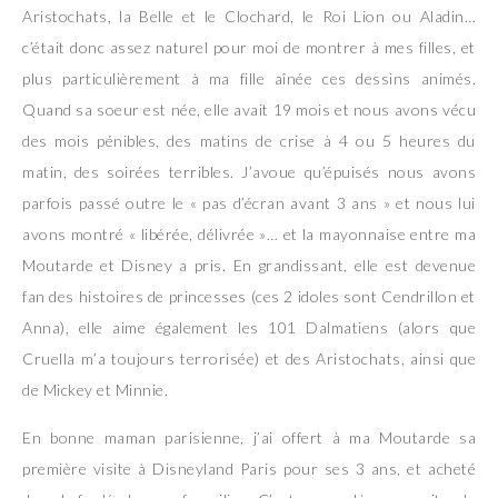
Aristochats, la Belle et le Clochard, le Roi Lion ou Aladin…
c’était donc assez naturel pour moi de montrer à mes filles, et
plus particulièrement à ma fille aînée ces dessins animés.
Quand sa soeur est née, elle avait 19 mois et nous avons vécu
des mois pénibles, des matins de crise à 4 ou 5 heures du
matin, des soirées terribles. J’avoue qu’épuisés nous avons
parfois passé outre le « pas d’écran avant 3 ans » et nous lui
avons montré « libérée, délivrée »… et la mayonnaise entre ma
Moutarde et Disney a pris. En grandissant, elle est devenue
fan des histoires de princesses (ces 2 idoles sont Cendrillon et
Anna), elle aime également les 101 Dalmatiens (alors que
Cruella m’a toujours terrorisée) et des Aristochats, ainsi que
de Mickey et Minnie.
En bonne maman parisienne, j’ai offert à ma Moutarde sa
première visite à Disneyland Paris pour ses 3 ans, et acheté