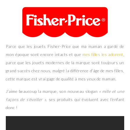
Parce que les jouets Fisher-Price que ma maman a gardé de
mon époque sont encore intacts et que
mes filles les adorent
,
parce que les jouets modernes de la marque sont toujours un
grand succès chez nous, malgré la différence d’âge de mes filles,
cette marque est vrai gage de qualité à mes yeux de maman.
J’aime beaucoup la marque, son nouveau slogan
« mille et une
façons de s’éveiller »,
ses produits qui évoluent avec l’enfant
donc !