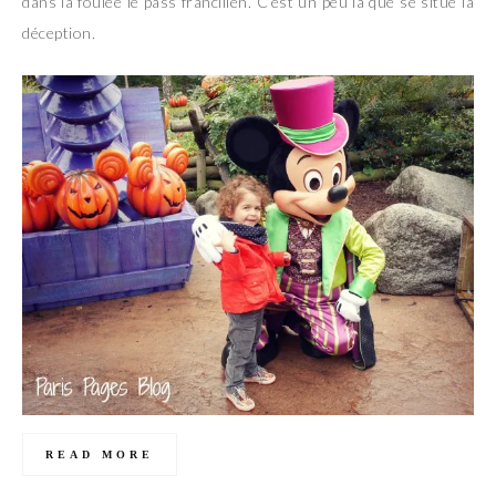
dans la foulée le pass francilien. C’est un peu là que se situe la
déception.
READ MORE