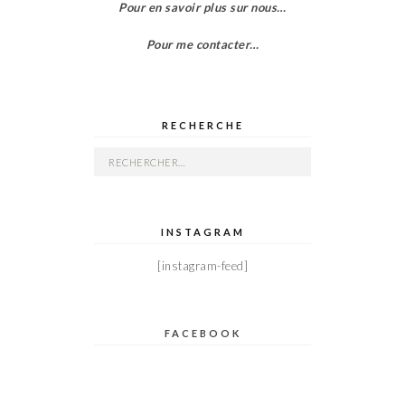
Pour en savoir plus sur nous…
Pour me contacter…
RECHERCHE
Rechercher :
INSTAGRAM
[instagram-feed]
FACEBOOK