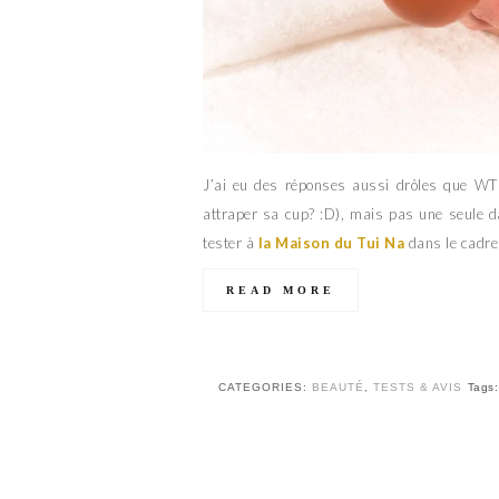
J’ai eu des réponses aussi drôles que WT
attraper sa cup? :D), mais pas une seule da
tester à
la Maison du Tui Na
dans le cadre
READ MORE
CATEGORIES:
BEAUTÉ
,
TESTS & AVIS
Tags