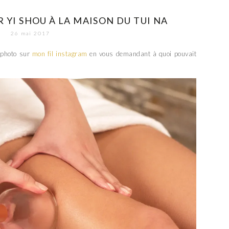
 YI SHOU À LA MAISON DU TUI NA
26 mai 2017
e photo sur
mon fil instagram
en vous demandant à quoi pouvait