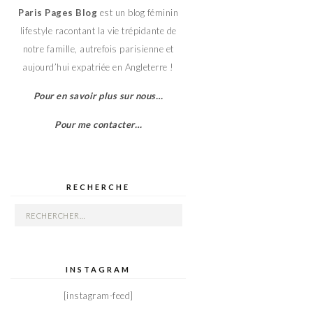
Paris Pages Blog
est un blog féminin
lifestyle racontant la vie trépidante de
notre famille, autrefois parisienne et
aujourd’hui expatriée en Angleterre !
Pour en savoir plus sur nous…
Pour me contacter…
RECHERCHE
Rechercher :
INSTAGRAM
[instagram-feed]