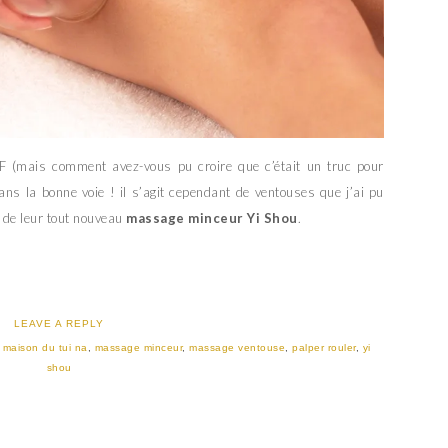
F (mais comment avez-vous pu croire que c’était un truc pour
ns la bonne voie ! il s’agit cependant de ventouses que j’ai pu
 de leur tout nouveau
massage minceur Yi Shou
.
LEAVE A REPLY
:
maison du tui na
,
massage minceur
,
massage ventouse
,
palper rouler
,
yi
shou