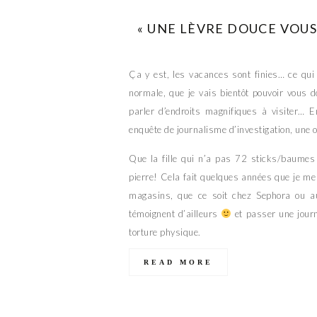
« UNE LÈVRE DOUCE VOUS
Ça y est, les vacances sont finies… ce qui 
normale, que je vais bientôt pouvoir vous 
parler d’endroits magnifiques à visiter… E
enquête de journalisme d’investigation, une 
Que la fille qui n’a pas 72 sticks/baumes
pierre! Cela fait quelques années que je me
magasins, que ce soit chez Sephora ou a
témoignent d’ailleurs
et passer une journé
torture physique.
READ MORE