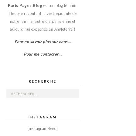
Paris Pages Blog
est un blog féminin
lifestyle racontant la vie trépidante de
notre famille, autrefois parisienne et
aujourd’hui expatriée en Angleterre !
Pour en savoir plus sur nous…
Pour me contacter…
RECHERCHE
Rechercher :
INSTAGRAM
[instagram-feed]