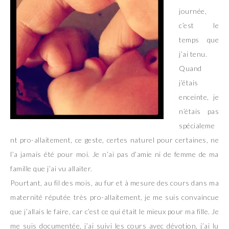
journée,
c’est le
temps que
j’ai tenu.
Quand
j’étais
enceinte, je
n’étais pas
spécialeme
nt pro-allaitement, ce geste, certes naturel pour certaines, ne
l’a jamais été pour moi. Je n’ai pas d’amie ni de femme de ma
famille que j’ai vu allaiter.
Pourtant, au fil des mois, au fur et à mesure des cours dans ma
maternité réputée très pro-allaitement, je me suis convaincue
que j’allais le faire, car c’est ce qui était le mieux pour ma fille. Je
me suis documentée, j’ai suivi les cours avec dévotion, j’ai lu