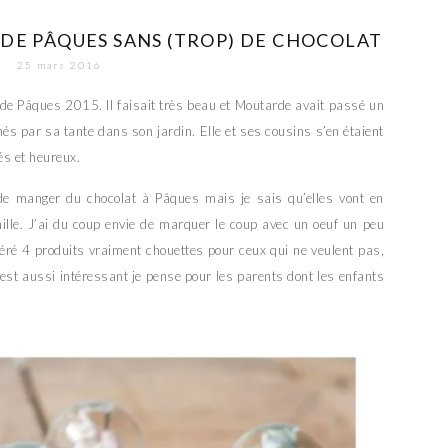
 DE PÂQUES SANS (TROP) DE CHOCOLAT
25 mars 2016
de Pâques 2015. Il faisait très beau et Moutarde avait passé un
és par sa tante dans son jardin. Elle et ses cousins s’en étaient
és et heureux.
 manger du chocolat à Pâques mais je sais qu’elles vont en
mille. J’ai du coup envie de marquer le coup avec un oeuf un peu
péré 4 produits vraiment chouettes pour ceux qui ne veulent pas,
est aussi intéressant je pense pour les parents dont les enfants