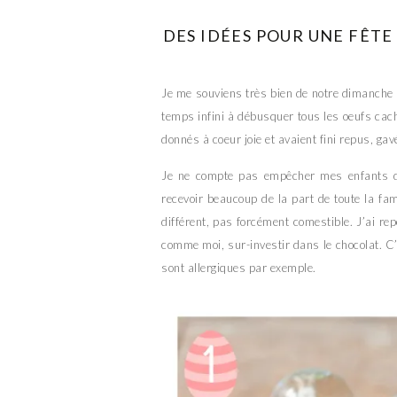
DES IDÉES POUR UNE FÊTE
Je me souviens très bien de notre dimanche 
temps infini à débusquer tous les oeufs cach
donnés à coeur joie et avaient fini repus, gav
Je ne compte pas empêcher mes enfants de
recevoir beaucoup de la part de toute la fa
différent, pas forcément comestible. J’ai re
comme moi, sur-investir dans le chocolat. C’
sont allergiques par exemple.