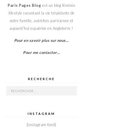
Paris Pages Blog
est un blog féminin
lifestyle racontant la vie trépidante de
notre famille, autrefois parisienne et
aujourd’hui expatriée en Angleterre !
Pour en savoir plus sur nous…
Pour me contacter…
RECHERCHE
Rechercher :
INSTAGRAM
[instagram-feed]