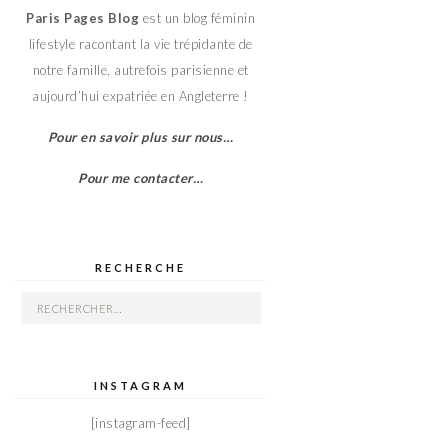
Paris Pages Blog
est un blog féminin
lifestyle racontant la vie trépidante de
notre famille, autrefois parisienne et
aujourd’hui expatriée en Angleterre !
Pour en savoir plus sur nous…
Pour me contacter…
RECHERCHE
Rechercher :
INSTAGRAM
[instagram-feed]