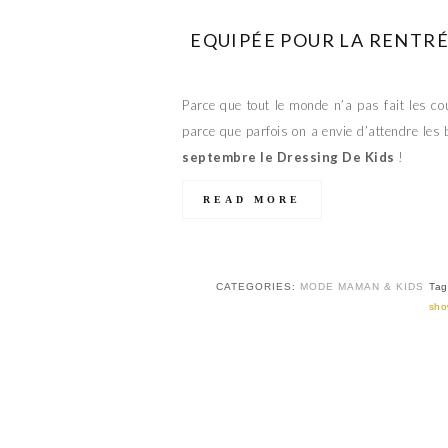
EQUIPÉE POUR LA RENTRÉ
Parce que tout le monde n’a pas fait les c
parce que parfois on a envie d’attendre les
septembre le Dressing De Kids
!
READ MORE
CATEGORIES:
MODE MAMAN & KIDS
Tag
sho