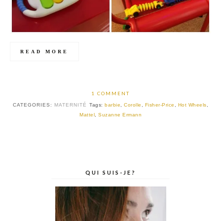
READ MORE
1 COMMENT
CATEGORIES:
MATERNITÉ
Tags:
barbie
,
Corolle
,
Fisher-Price
,
Hot Wheels
,
Mattel
,
Suzanne Ermann
QUI SUIS-JE?