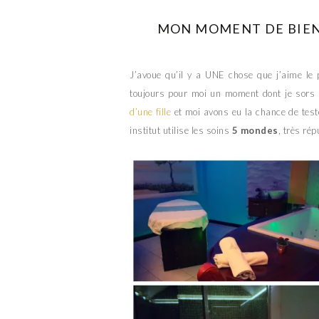
MON MOMENT DE BIEN-
J’avoue qu’il y a UNE chose que j’aime le
toujours pour moi un moment dont je sor
d’une fille
et moi avons eu la chance de teste
institut utilise les soins
5 mondes
, très rép