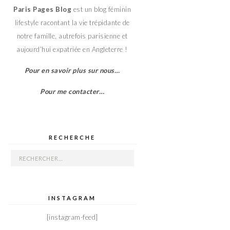
Paris Pages Blog
est un blog féminin
lifestyle racontant la vie trépidante de
notre famille, autrefois parisienne et
aujourd’hui expatriée en Angleterre !
Pour en savoir plus sur nous…
Pour me contacter…
RECHERCHE
Rechercher :
INSTAGRAM
[instagram-feed]