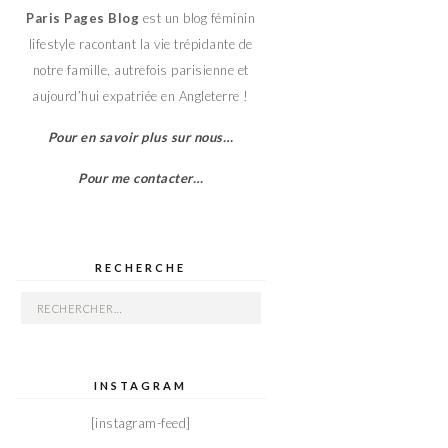
Paris Pages Blog
est un blog féminin
lifestyle racontant la vie trépidante de
notre famille, autrefois parisienne et
aujourd’hui expatriée en Angleterre !
Pour en savoir plus sur nous…
Pour me contacter…
RECHERCHE
Rechercher :
INSTAGRAM
[instagram-feed]