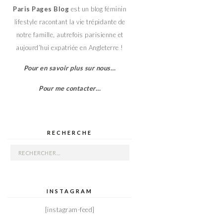
Paris Pages Blog
est un blog féminin
lifestyle racontant la vie trépidante de
notre famille, autrefois parisienne et
aujourd’hui expatriée en Angleterre !
Pour en savoir plus sur nous…
Pour me contacter…
RECHERCHE
Rechercher :
INSTAGRAM
[instagram-feed]