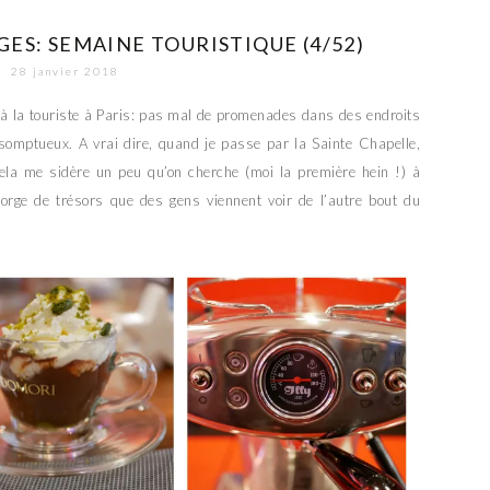
ES: SEMAINE TOURISTIQUE (4/52)
28 janvier 2018
é à la touriste à Paris: pas mal de promenades dans des endroits
omptueux. A vrai dire, quand je passe par la Sainte Chapelle,
ela me sidère un peu qu’on cherche (moi la première hein !) à
regorge de trésors que des gens viennent voir de l’autre bout du