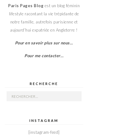
Paris Pages Blog
est un blog féminin
lifestyle racontant la vie trépidante de
notre famille, autrefois parisienne et
aujourd’hui expatriée en Angleterre !
Pour en savoir plus sur nous…
Pour me contacter…
RECHERCHE
Rechercher :
INSTAGRAM
[instagram-feed]