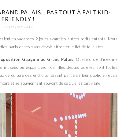
RAND PALAIS… PAS TOUT À FAIT KID-
FRIENDLY !
17 janvier 2018
 étaient en vacances 2 jours avant les autres petits enfants. Nous
ties parisiennes sans devoir affronter le flot de touristes.
’exposition Gauguin au Grand Palais
. Quelle drôle d’idée me
s musées ou expos avec nos filles depuis qu’elles sont toutes
ieux de culture des endroits faisant partie de leur quotidien et de
oire et se souviennent souvent de ce qu’elles ont visité.