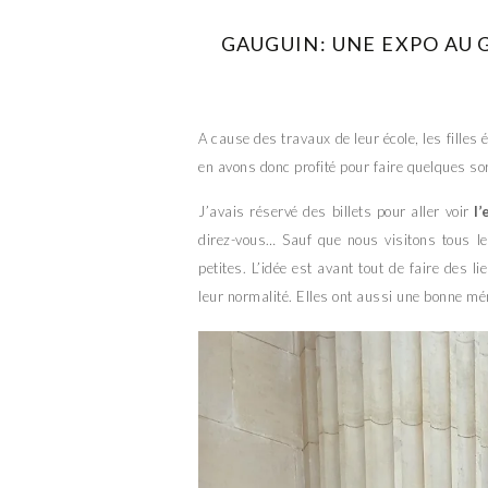
GAUGUIN: UNE EXPO AU G
A cause des travaux de leur école, les filles
en avons donc profité pour faire quelques sor
J’avais réservé des billets pour aller voir
l
direz-vous… Sauf que nous visitons tous le
petites. L’idée est avant tout de faire des l
leur normalité. Elles ont aussi une bonne mém