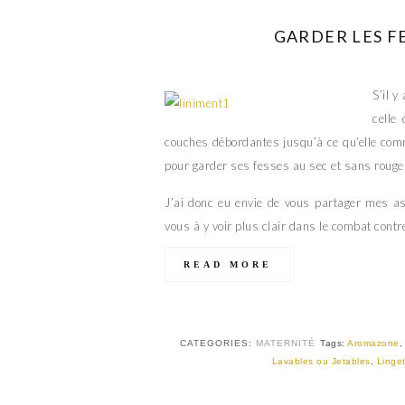
GARDER LES FE
S’il y
celle
couches débordantes jusqu’à ce qu’elle comm
pour garder ses fesses au sec et sans rouge
J’ai donc eu envie de vous partager mes as
vous à y voir plus clair dans le combat cont
READ MORE
CATEGORIES:
MATERNITÉ
Tags:
Aromazone
Lavables ou Jetables
,
Linge