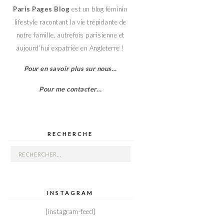
Paris Pages Blog
est un blog féminin
lifestyle racontant la vie trépidante de
notre famille, autrefois parisienne et
aujourd’hui expatriée en Angleterre !
Pour en savoir plus sur nous…
Pour me contacter…
RECHERCHE
Rechercher :
INSTAGRAM
[instagram-feed]