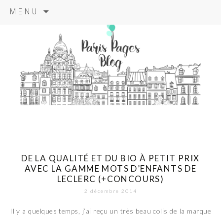
Aller
MENU
au
contenu
principal
paris pages
blog
DE LA QUALITÉ ET DU BIO À PETIT PRIX
AVEC LA GAMME MOTS D’ENFANTS DE
LECLERC (+CONCOURS)
2 décembre 2014
Il y a quelques temps, j’ai reçu un très beau colis de la marque