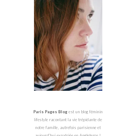
Paris Pages Blog
est un blog féminin
lifestyle racontant la vie trépidante de
notre famille, autrefois parisienne et
aujourd’hui expatriée en Angleterre !