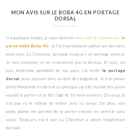
MON AVIS SUR LE BOBA 4G EN PORTAGE
DORSAL
21 avril 2015
Il a quelques temps, je vous donnais
mon avis de maman sur
le
porte-bébé Boba 4G
. Je l’ai énormément utilisé ces derniers
mois avec La Chevelue, presque toujours en portage ventral.
Je suis conquise, je ne reviendrais pas là-dessus. Et puis, un
jour d’extrême pénibilité de ma puce, j’ai tenté
le portage
dorsal
, pour pouvoir faire un brin de rangement. Je n’ai jamais
porté Moutarde en dorsal ou presque car elle hurlait dès qu’on
voulait la porter et ce dès l’âge de 10 mois environ. Du coup, je
n’ai pas eu le réflexe de tenter avec sa soeur. De plus, son
poids plume me permet de la porter encore en ventral sans
souci. Toujours est-il que La Chevelue a adoré l’expérience
dorsale.