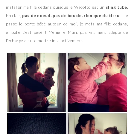
installer ma fille dedans puisque le Wacotto est un
sling tube
.
En clair,
pas de noeud, pas de boucle, rien que du tissu
s. Je
passe le porte-bébé autour de moi, je mets ma fille dedans,
emballé c’est pesé ! Même le Mari, pas vraiment adepte de
l’écharpe a su le mettre instinctivement.