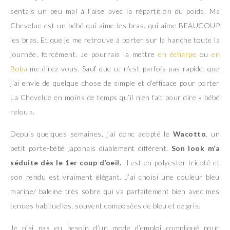
sentais un peu mal à l’aise avec la répartition du poids. Ma
Chevelue est un bébé qui aime les bras. qui aime BEAUCOUP
les bras. Et que je me retrouve à porter sur la hanche toute la
journée, forcément. Je pourrais la mettre
en écharpe
ou
en
Boba
me direz-vous. Sauf que ce n’est parfois pas rapide, que
j’ai envie de quelque chose de simple et d’efficace pour porter
La Chevelue en moins de temps qu’il n’en fait pour dire « bébé
relou ».
Depuis quelques semaines, j’ai donc adopté le
Wacotto
, un
petit porte-bébé japonais diablement différent.
Son look m’a
séduite dès le 1er coup d’oeil.
Il est en polyester tricoté et
son rendu est vraiment élégant. J’ai choisi une couleur bleu
marine/ baleine très sobre qui va parfaitement bien avec mes
tenues habituelles, souvent composées de bleu et de gris.
Je n’ai pas eu besoin d’un mode d’emploi compliqué pour