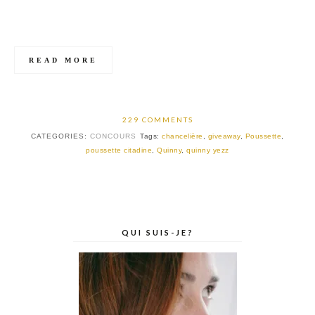
READ MORE
229 COMMENTS
CATEGORIES:
CONCOURS
Tags:
chancelière
,
giveaway
,
Poussette
,
poussette citadine
,
Quinny
,
quinny yezz
QUI SUIS-JE?