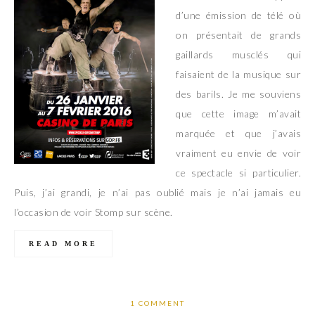
d’une émission de télé où
on présentait de grands
gaillards musclés qui
faisaient de la musique sur
des barils. Je me souviens
que cette image m’avait
marquée et que j’avais
vraiment eu envie de voir
ce spectacle si particulier.
Puis, j’ai grandi, je n’ai pas oublié mais je n’ai jamais eu
l’occasion de voir Stomp sur scène.
READ MORE
1 COMMENT