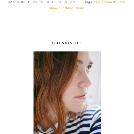
CATEGORIES:
PARIS
,
SORTIES EN FAMILLE
Tags:
Avis
,
casino de paris
,
show
,
spectacle
,
stomp
QUI SUIS-JE?