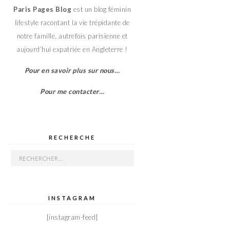
Paris Pages Blog
est un blog féminin
lifestyle racontant la vie trépidante de
notre famille, autrefois parisienne et
aujourd’hui expatriée en Angleterre !
Pour en savoir plus sur nous…
Pour me contacter…
RECHERCHE
Rechercher :
INSTAGRAM
[instagram-feed]