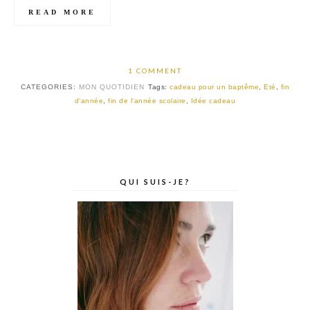
READ MORE
1 COMMENT
CATEGORIES:
MON QUOTIDIEN
Tags:
cadeau pour un baptême
,
Eté
,
fin
d'année
,
fin de l'année scolaire
,
Idée cadeau
QUI SUIS-JE?