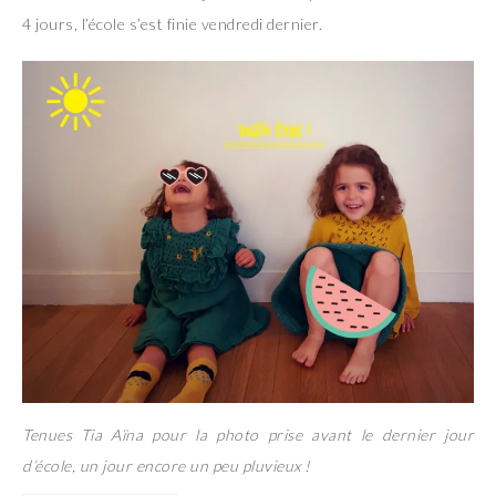
4 jours, l’école s’est finie vendredi dernier.
Tenues Tia Aïna pour la photo prise avant le dernier jour
d’école, un jour encore un peu pluvieux !