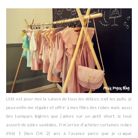
L’été est pour moi la saison de tous les délices: exit les pulls, je
peux enfin me régaler et offrir à mes filles des robes mais aussi
des tuniques légères que j’adore sur un petit short, le tout
assorti de jolies sandales. Il m’arrive d’acheter certaines robes
d’été 1 (bon OK 2) ans à l’avance parce que je craque