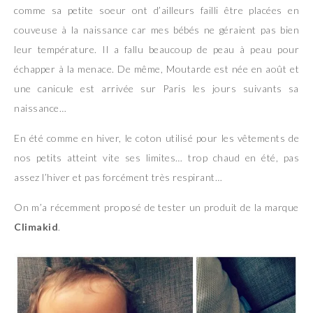
comme sa petite soeur ont d’ailleurs failli être placées en
couveuse à la naissance car mes bébés ne géraient pas bien
leur température. Il a fallu beaucoup de peau à peau pour
échapper à la menace. De même, Moutarde est née en août et
une canicule est arrivée sur Paris les jours suivants sa
naissance…
En été comme en hiver, le coton utilisé pour les vêtements de
nos petits atteint vite ses limites… trop chaud en été, pas
assez l’hiver et pas forcément très respirant…
On m’a récemment proposé de tester un produit de la marque
Climakid
.