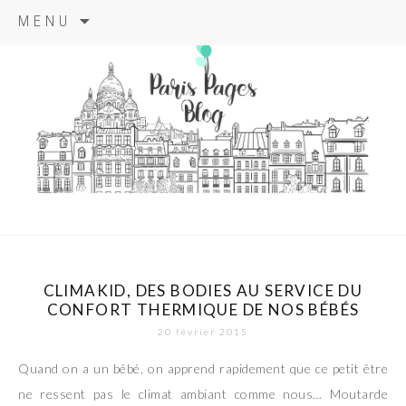
Aller
MENU
au
contenu
principal
paris pages
blog
CLIMAKID, DES BODIES AU SERVICE DU
CONFORT THERMIQUE DE NOS BÉBÉS
20 février 2015
Quand on a un bébé, on apprend rapidement que ce petit être
ne ressent pas le climat ambiant comme nous… Moutarde