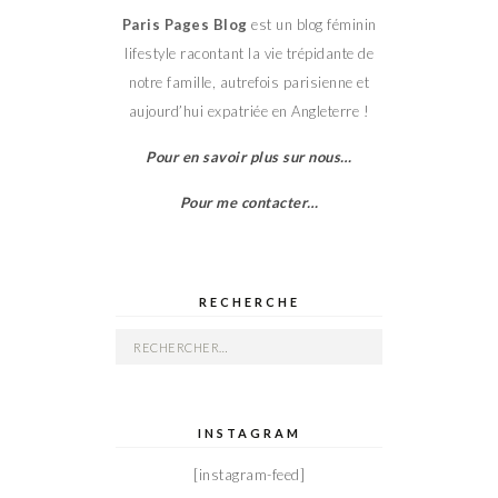
Paris Pages Blog
est un blog féminin
lifestyle racontant la vie trépidante de
notre famille, autrefois parisienne et
aujourd’hui expatriée en Angleterre !
Pour en savoir plus sur nous…
Pour me contacter…
RECHERCHE
Rechercher :
INSTAGRAM
[instagram-feed]