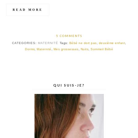
READ MORE
5 COMMENTS
CATEGORIES:
MATERNITÉ
Tags:
Bébé ne dort pas
,
deuxième enfant
,
Dormir
,
Maternité
,
Mes grossesses
,
Nuits
,
Sommeil Bébé
QUI SUIS-JE?