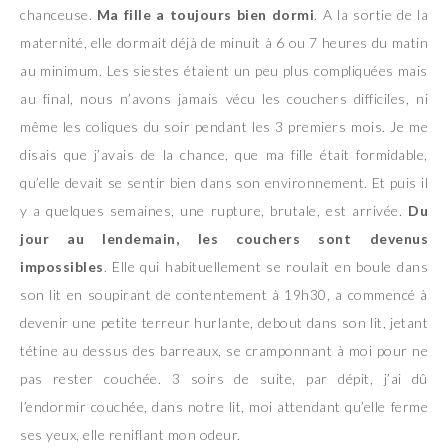
chanceuse.
Ma fille a toujours bien dormi
. A la sortie de la
maternité, elle dormait déjà de minuit à 6 ou 7 heures du matin
au minimum. Les siestes étaient un peu plus compliquées mais
au final, nous n’avons jamais vécu les couchers difficiles, ni
même les coliques du soir pendant les 3 premiers mois. Je me
disais que j’avais de la chance, que ma fille était formidable,
qu’elle devait se sentir bien dans son environnement. Et puis il
y a quelques semaines, une rupture, brutale, est arrivée.
Du
jour au lendemain, les couchers sont devenus
impossibles
. Elle qui habituellement se roulait en boule dans
son lit en soupirant de contentement à 19h30, a commencé à
devenir une petite terreur hurlante, debout dans son lit, jetant
tétine au dessus des barreaux, se cramponnant à moi pour ne
pas rester couchée. 3 soirs de suite, par dépit, j’ai dû
l’endormir couchée, dans notre lit, moi attendant qu’elle ferme
ses yeux, elle reniflant mon odeur.