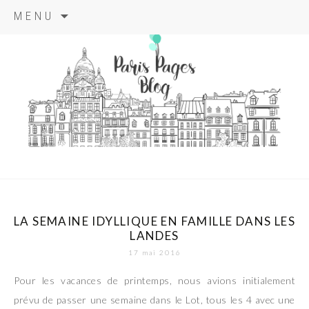
Aller
MENU
au
contenu
principal
paris pages
blog
LA SEMAINE IDYLLIQUE EN FAMILLE DANS LES
LANDES
17 mai 2016
Pour les vacances de printemps, nous avions initialement
prévu de passer une semaine dans le Lot, tous les 4 avec une