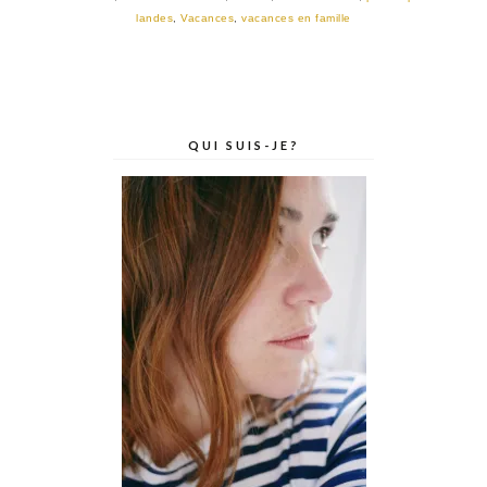
landes
,
Vacances
,
vacances en famille
QUI SUIS-JE?