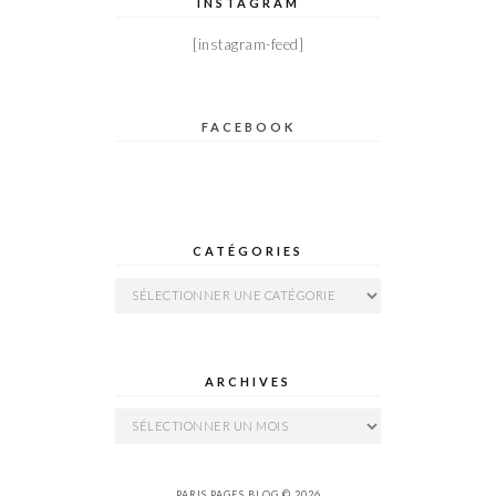
INSTAGRAM
[instagram-feed]
FACEBOOK
CATÉGORIES
Catégories
ARCHIVES
Archives
PARIS PAGES BLOG © 2026