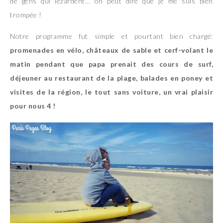
de gens qui lézardent… on peut dire que je me suis bien
trompée !
Notre programme fut simple et pourtant bien chargé:
promenades en vélo, châteaux de sable et cerf-volant le
matin pendant que papa prenait des cours de surf,
déjeuner au restaurant de la plage, balades en poney et
visites de la région, le tout sans voiture, un vrai plaisir
pour nous 4 !