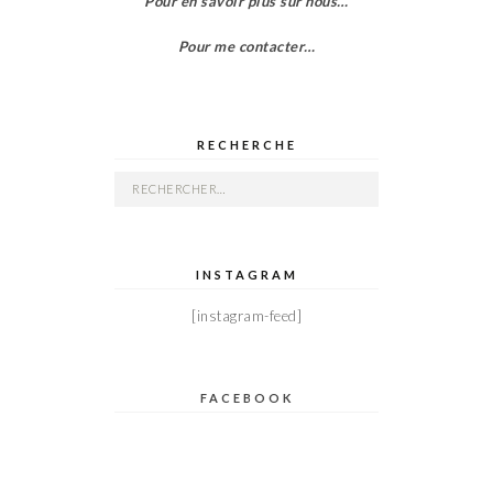
Pour en savoir plus sur nous…
Pour me contacter…
RECHERCHE
Rechercher :
INSTAGRAM
[instagram-feed]
FACEBOOK