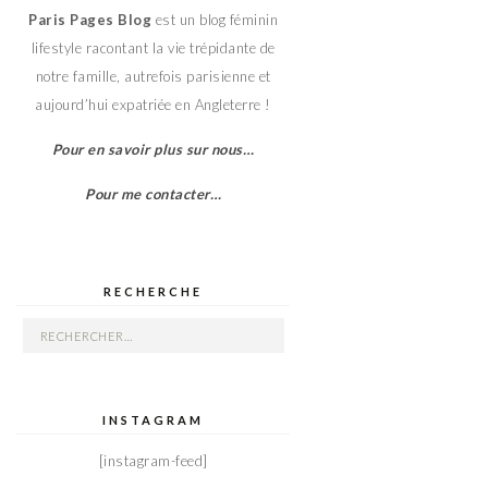
Paris Pages Blog
est un blog féminin
lifestyle racontant la vie trépidante de
notre famille, autrefois parisienne et
aujourd’hui expatriée en Angleterre !
Pour en savoir plus sur nous…
Pour me contacter…
RECHERCHE
Rechercher :
INSTAGRAM
[instagram-feed]