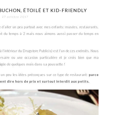
OBUCHON, ÉTOILÉ ET KID-FRIENDLY
27 octobre 2017
de d’aller un peu partout avec mes enfants: musées, restaurants,
ent du temps à 2 mais nous aimons aussi passer du temps en
à l’intérieur du Drugstore Publicis) est l’un de ces endroits. Nous
ersaire ou une occasion particulière et je crois bien que ma
s âgée de quelques mois dans sa poussette !
r un peu les idées préconçues sur ce type de restaurant:
parce
t dire hors de prix et surtout interdit aux petits.