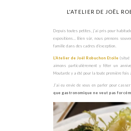
L’ATELIER DE JOËL R
Depuis toutes petites, j’ai pris pour habitu
expositions… Bien sûr, nous prenons souv
famille dans des cadres d’exception.
L’Atelier de Joël Robuchon Etoile
(situé 
aimons particulièrement y fêter un anniv
Moutarde y a été pour la toute première foi
J’ai eu envie de vous en parler pour casse
que gastronomique ne veut pas forcémen