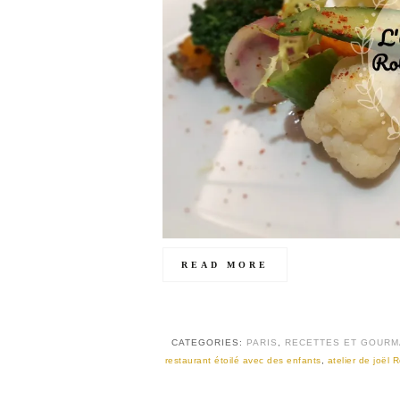
READ MORE
CATEGORIES:
PARIS
,
RECETTES ET GOURM
restaurant étoilé avec des enfants
,
atelier de joël