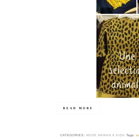
READ MORE
CATEGORIES:
MODE MAMAN & KIDS
Tags:
a