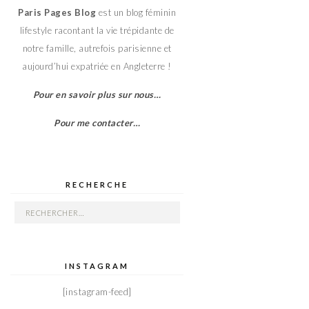
Paris Pages Blog
est un blog féminin
lifestyle racontant la vie trépidante de
notre famille, autrefois parisienne et
aujourd’hui expatriée en Angleterre !
Pour en savoir plus sur nous…
Pour me contacter…
RECHERCHE
Rechercher :
INSTAGRAM
[instagram-feed]