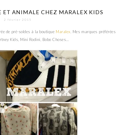
E ET ANIMALE CHEZ MARALEX KIDS
2 février 2015
oirée de pré-soldes à la boutique
Maralex
. Mes marques préférées
artney Kids, Mini Rodini, Bobo Choses…