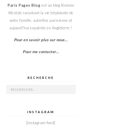
Paris Pages Blog
est un blog féminin
lifestyle racontant la vie trépidante de
notre famille, autrefois parisienne et
aujourd’hui expatriée en Angleterre !
Pour en savoir plus sur nous…
Pour me contacter…
RECHERCHE
Rechercher :
INSTAGRAM
[instagram-feed]