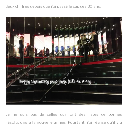
deux chiffres depuis que j’ai passé le cap des 30 ans.
Je ne suis pas de celles qui font des listes de bonnes
résolutions à la nouvelle année. Pourtant, j’ai réalisé qu’il y a