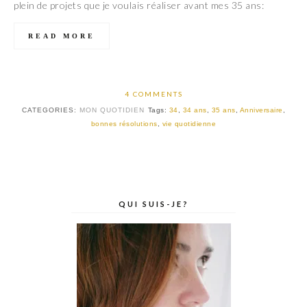
plein de projets que je voulais réaliser avant mes 35 ans:
READ MORE
4 COMMENTS
CATEGORIES:
MON QUOTIDIEN
Tags:
34
,
34 ans
,
35 ans
,
Anniversaire
,
bonnes résolutions
,
vie quotidienne
QUI SUIS-JE?