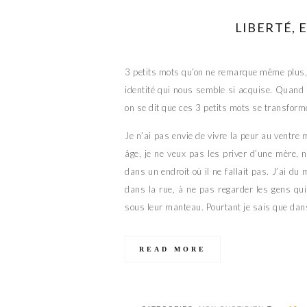
LIBERTÉ, 
3 petits mots qu’on ne remarque même plus, là
identité qui nous semble si acquise. Quand 
on se dit que ces 3 petits mots se transforme
Je n’ai pas envie de vivre la peur au ventre 
âge, je ne veux pas les priver d’une mère, n
dans un endroit où il ne fallait pas. J’ai du
dans la rue, à ne pas regarder les gens qu
sous leur manteau. Pourtant je sais que dans q
READ MORE