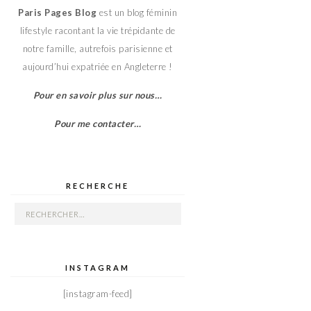
Paris Pages Blog
est un blog féminin
lifestyle racontant la vie trépidante de
notre famille, autrefois parisienne et
aujourd’hui expatriée en Angleterre !
Pour en savoir plus sur nous…
Pour me contacter…
RECHERCHE
Rechercher :
INSTAGRAM
[instagram-feed]