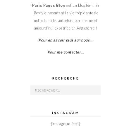
Paris Pages Blog
est un blog féminin
lifestyle racontant la vie trépidante de
notre famille, autrefois parisienne et
aujourd’hui expatriée en Angleterre !
Pour en savoir plus sur nous…
Pour me contacter…
RECHERCHE
Rechercher :
INSTAGRAM
[instagram-feed]