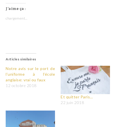
J’aime ça :
chargement…
Articles similaires
Notre avis sur le port de
l’uniforme à l’école
anglaise: vrai ou faux
12 octobre 2018
Et quitter Paris…
22 juin 2018