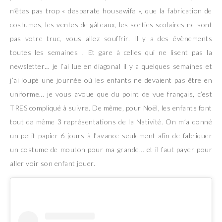
n’êtes pas trop « desperate housewife », que la fabrication de
costumes, les ventes de gâteaux, les sorties scolaires ne sont
pas votre truc, vous allez souffrir. Il y a des évènements
toutes les semaines ! Et gare à celles qui ne lisent pas la
newsletter… je l’ai lue en diagonal il y a quelques semaines et
j’ai loupé une journée où les enfants ne devaient pas être en
uniforme… je vous avoue que du point de vue français, c’est
TRES compliqué à suivre. De même, pour Noël, les enfants font
tout de même 3 représentations de la Nativité. On m’a donné
un petit papier 6 jours à l’avance seulement afin de fabriquer
un costume de mouton pour ma grande… et il faut payer pour
aller voir son enfant jouer.