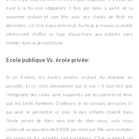
éveil à la foi non obligatoire 1 fois par mois à partir de la
moyenne section et une fête avec des chants de Noël en
décembre… et c’est à peu près tout. Au final, je trouve ça plutôt
intéressant d’offrir ce type d’ouverture aux enfants sans
tomber dans le prosélytisme.
Ecole publique Vs. école privée:
Si en France, les écoles privées restent du domaine du
possible, ici ce n’est absolument pas le cas ! il faut dire que
l’intégralité des coûts sont supportés par les parents et donc
que les tarifs flambent. D’ailleurs, je ne connais personne ici
qui peut se permettre ce luxe. Si mes enfants étaient dans
l’école privée de filles non loin de chez nous, cela nous
coûterait un peu plus de £1000 par mois par fille sans compter
les repas et les activités extra-scolaires. C’est vraiment un