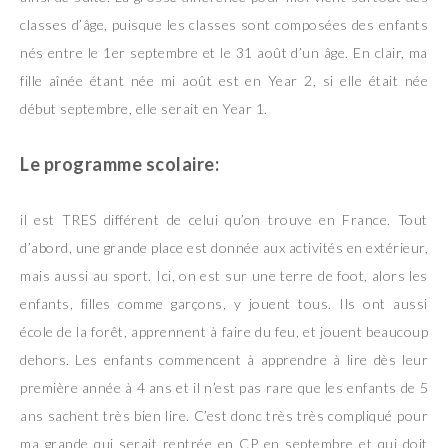
classes d’âge, puisque les classes sont composées des enfants
nés entre le 1er septembre et le 31 août d’un âge. En clair, ma
fille aînée étant née mi août est en Year 2, si elle était née
début septembre, elle serait en Year 1.
Le programme scolaire:
il est TRES différent de celui qu’on trouve en France. Tout
d’abord, une grande place est donnée aux activités en extérieur,
mais aussi au sport. Ici, on est sur une terre de foot, alors les
enfants, filles comme garçons, y jouent tous. Ils ont aussi
école de la forêt, apprennent à faire du feu, et jouent beaucoup
dehors. Les enfants commencent à apprendre à lire dès leur
première année à 4 ans et il n’est pas rare que les enfants de 5
ans sachent très bien lire. C’est donc très très compliqué pour
ma grande qui serait rentrée en CP en septembre et qui doit