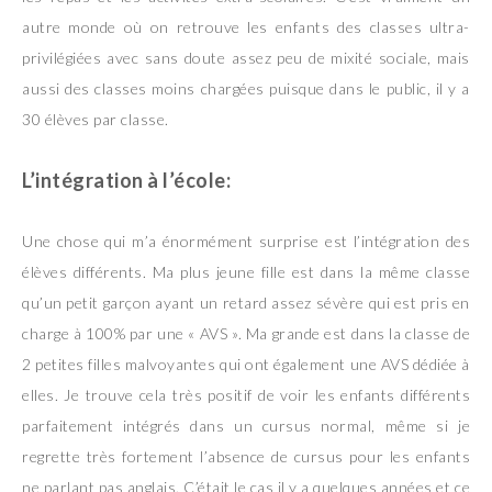
autre monde où on retrouve les enfants des classes ultra-
privilégiées avec sans doute assez peu de mixité sociale, mais
aussi des classes moins chargées puisque dans le public, il y a
30 élèves par classe.
L’intégration à l’école:
Une chose qui m’a énormément surprise est l’intégration des
élèves différents. Ma plus jeune fille est dans la même classe
qu’un petit garçon ayant un retard assez sévère qui est pris en
charge à 100% par une « AVS ». Ma grande est dans la classe de
2 petites filles malvoyantes qui ont également une AVS dédiée à
elles. Je trouve cela très positif de voir les enfants différents
parfaitement intégrés dans un cursus normal, même si je
regrette très fortement l’absence de cursus pour les enfants
ne parlant pas anglais. C’était le cas il y a quelques années et ce