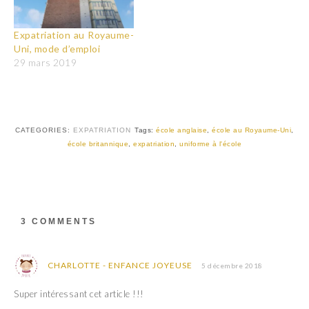
Expatriation au Royaume-
Uni, mode d’emploi
29 mars 2019
CATEGORIES:
EXPATRIATION
Tags:
école anglaise
,
école au Royaume-Uni
,
école britannique
,
expatriation
,
uniforme à l'école
3 COMMENTS
CHARLOTTE - ENFANCE JOYEUSE
5 décembre 2018
Super intéressant cet article !!!