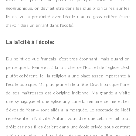
géographique, on devrait être dans les plus prioritaires sur les
listes, vu la proximité avec l’école (l’autre gros critère étant
d’avoir déjà un enfant dans l’école).
La laïcité à l’école:
Du point de vue français, c’est très étonnant, mais quand on
pense que la Reine est à la fois chef de l’Etat et de l’Eglise, c’est
plutôt cohérent. Ici, la religion a une place assez importante à
l’école publique. Ma plus jeune fille a fêté Diwali puisque l’une
de ses maîtresses est d’origine indienne. Ma grande a visité
une synagogue et une église anglicane la semaine dernière. Les
élèves de Year 4 sont allés à la mosquée. Le spectacle de Noël
représente la Nativité. Autant vous dire que cela me fait tout
drôle car nos filles étaient dans une école privée sous contrat
à Paris qui était au final très très peu religieuse. Il y avait un