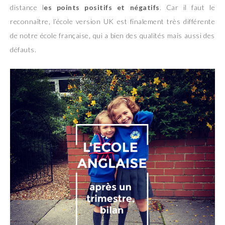
distance l
es points positifs et négatifs
. Car il faut le
reconnaître, l’école version UK est finalement très différente
de notre école française, qui a bien des qualités mais aussi des
défauts.