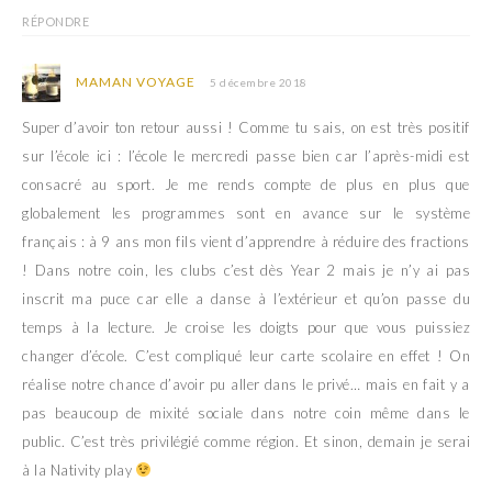
RÉPONDRE
MAMAN VOYAGE
5 décembre 2018
Super d’avoir ton retour aussi ! Comme tu sais, on est très positif
sur l’école ici : l’école le mercredi passe bien car l’après-midi est
consacré au sport. Je me rends compte de plus en plus que
globalement les programmes sont en avance sur le système
français : à 9 ans mon fils vient d’apprendre à réduire des fractions
! Dans notre coin, les clubs c’est dès Year 2 mais je n’y ai pas
inscrit ma puce car elle a danse à l’extérieur et qu’on passe du
temps à la lecture. Je croise les doigts pour que vous puissiez
changer d’école. C’est compliqué leur carte scolaire en effet ! On
réalise notre chance d’avoir pu aller dans le privé… mais en fait y a
pas beaucoup de mixité sociale dans notre coin même dans le
public. C’est très privilégié comme région. Et sinon, demain je serai
à la Nativity play