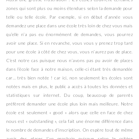
zones qui sont plus ou moins étendues selon la demande pour
telle ou telle école. Par exemple, si en début d’année vous
demandez une place dans une école très loin de chez vous mais
qu’elle n’a pas eu énormément de demandes, vous pourrez
avoir une place. Si en revanche, vous vous y prenez trop tard
pour une école à côté de chez vous, vous n’aurez pas de place.
C’est notre cas puisque nous n’avons pas pu avoir de places
dans l’école face à notre maison, celle-ci étant très demandée
car… très bien notée ! car ici, non seulement les écoles sont
notées mais en plus, le public a accès à toutes les données et
statistiques sur internet. Du coup, beaucoup de parents
préfèrent demander une école plus loin mais meilleure. Notre
école est seulement « good » alors que celle en face de chez
nous est « outstanding », cela fait une énorme différence dans
le nombre de demandes d’inscription. On espère tout de même
avoir des places l’an prochain puisque selon le critère