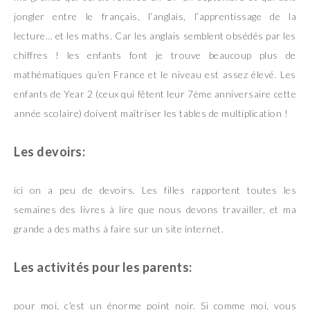
jongler entre le français, l’anglais, l’apprentissage de la
lecture… et les maths. Car les anglais semblent obsédés par les
chiffres ! les enfants font je trouve beaucoup plus de
mathématiques qu’en France et le niveau est assez élevé. Les
enfants de Year 2 (ceux qui fêtent leur 7ème anniversaire cette
année scolaire) doivent maîtriser les tables de multiplication !
Les devoirs:
ici on a peu de devoirs. Les filles rapportent toutes les
semaines des livres à lire que nous devons travailler, et ma
grande a des maths à faire sur un site internet.
Les activités pour les parents:
pour moi, c’est un énorme point noir. Si comme moi, vous