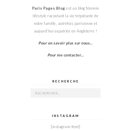
Paris Pages Blog
est un blog féminin
lifestyle racontant la vie trépidante de
notre famille, autrefois parisienne et
aujourd’hui expatriée en Angleterre !
Pour en savoir plus sur nous…
Pour me contacter…
RECHERCHE
Rechercher :
INSTAGRAM
[instagram-feed]