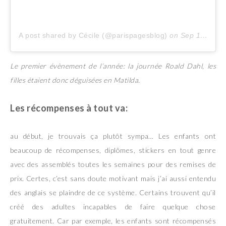
A post shared by Cécile (@parispagesblog)
on
Sep 13, 2018 at 12:44am PDT
Le premier évènement de l’année: la journée Roald Dahl, les
filles étaient donc déguisées en Matilda.
Les récompenses à tout va:
au début, je trouvais ça plutôt sympa… Les enfants ont
beaucoup de récompenses, diplômes, stickers en tout genre
avec des assemblés toutes les semaines pour des remises de
prix. Certes, c’est sans doute motivant mais j’ai aussi entendu
des anglais se plaindre de ce système. Certains trouvent qu’il
créé des adultes incapables de faire quelque chose
gratuitement. Car par exemple, les enfants sont récompensés