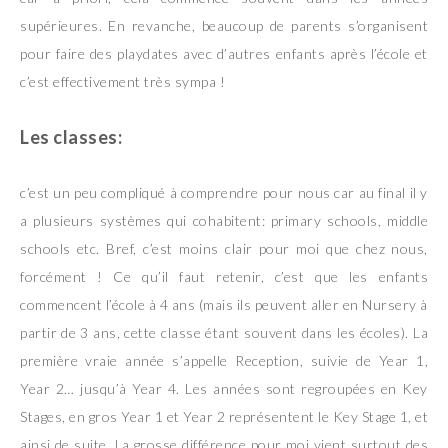
supérieures. En revanche, beaucoup de parents s’organisent
pour faire des playdates avec d’autres enfants après l’école et
c’est effectivement très sympa !
Les classes:
c’est un peu compliqué à comprendre pour nous car au final il y
a plusieurs systèmes qui cohabitent: primary schools, middle
schools etc. Bref, c’est moins clair pour moi que chez nous,
forcément ! Ce qu’il faut retenir, c’est que les enfants
commencent l’école à 4 ans (mais ils peuvent aller en Nursery à
partir de 3 ans, cette classe étant souvent dans les écoles). La
première vraie année s’appelle Reception, suivie de Year 1,
Year 2… jusqu’à Year 4. Les années sont regroupées en Key
Stages, en gros Year 1 et Year 2 représentent le Key Stage 1, et
ainsi de suite. La grosse différence pour moi vient surtout des