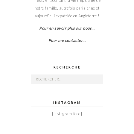
lifestyle racontant la vie trépidante de
notre famille, autrefois parisienne et
aujourd’hui expatriée en Angleterre !
Pour en savoir plus sur nous…
Pour me contacter…
RECHERCHE
Rechercher :
INSTAGRAM
[instagram-feed]