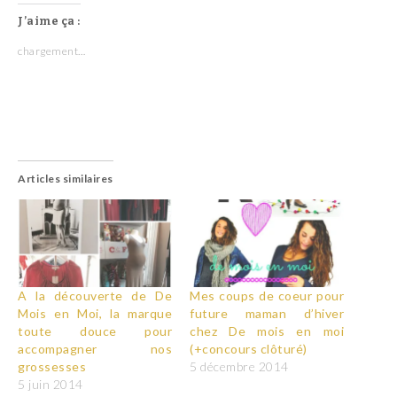
J’aime ça :
chargement…
Articles similaires
A la découverte de De
Mes coups de coeur pour
Mois en Moi, la marque
future maman d’hiver
toute douce pour
chez De mois en moi
accompagner nos
(+concours clôturé)
grossesses
5 décembre 2014
5 juin 2014