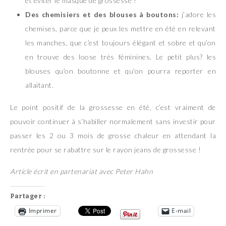
et éviter le masque de grossesse !
Des chemisiers et des blouses à boutons:
j’adore les
chemises, parce que je peux les mettre en été en relevant
les manches, que c’est toujours élégant et sobre et qu’on
en trouve des loose très féminines. Le petit plus? les
blouses qu’on boutonne et qu’on pourra reporter en
allaitant.
Le point positif de la grossesse en été, c’est vraiment de
pouvoir continuer à s’habiller normalement sans investir pour
passer les 2 ou 3 mois de grosse chaleur en attendant la
rentrée pour se rabattre sur le rayon jeans de grossesse !
Article écrit en partenariat avec Peter Hahn
Partager :
Imprimer
E-mail