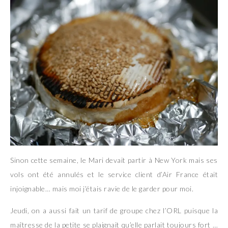
Sinon cette semaine, le Mari devait partir à New York mais ses
vols ont été annulés et le service client d’Air France était
injoignable… mais moi j’étais ravie de le garder pour moi.
Jeudi, on a aussi fait un tarif de groupe chez l’ORL puisque la
maîtresse de la petite se plaignait qu’elle parlait toujours fort …