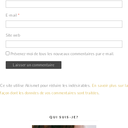
E-mail
*
Site web
Prévenez-moi de tous les nouveaux commentaires par e-mail.
Ce site utilise Akismet pour réduire les indésirables.
En savoir plus sur la
façon dont les données de vos commentaires sont traitées
.
QUI SUIS-JE?