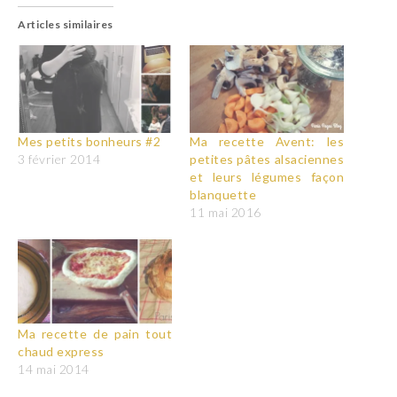
Articles similaires
Mes petits bonheurs #2
Ma recette Avent: les
3 février 2014
petites pâtes alsaciennes
et leurs légumes façon
blanquette
11 mai 2016
Ma recette de pain tout
chaud express
14 mai 2014