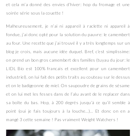
et cela m’a donné des envies d’hiver: hop du fromage et une
soirée série sous la couette !
Malheureusement, je n’ai ni appareil à raclette ni appareil à
fondue, j’ai donc opté pour la solution du pauvre: le camembert
au four. Une recette que j’ai trouvé il y a très longtemps sur un
blog je crois, mais aucune idée duquel. Bref, c’est simplissime:
on prend un bon gros camembert des familles (tuyau du jour: le
LIDL Bio est 100% francais et excellent pour un camembert
industriel), on lui fait des petits traits au couteau sur le dessus
et on le badigeonne de miel. On saupoudre de grains de sésame
et on lui met les fesses dans de l’alu avant de le replacer dans
sa boîte du bas. Hop, à 200 degrés jusqu’à ce qu’il semble à
point (oui je fais toujours à la louche…)… Et donc on en a
mangé 3 cette semaine ! Pas vraiment Weight Watchers !