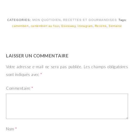
CATEGORIES:
MON QUOTIDIEN
,
RECETTES ET GOURMANDISES
Tags:
camembert
,
camembert au four
,
Giveaway
,
Instagram
,
Recette
,
Semaine
LAISSER UN COMMENTAIRE
Votre adresse e-mail ne sera pas publiée.
Les champs obligatoires
sont indiqués avec
*
Commentaire
*
Nom
*