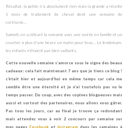
Résultat, la petite n’a absolument rien mais la grande a récolté
1 mois de traitement de cheval dont une semaine de
cortisone…
Samedi, on a clôturé la semaine avec une soirée en famille et un
coucher à plus d’une heure un matin pour tous… Le lendemain,
les enfants n’étaient pas bien vaillants.
Cette nouvelle semaine s’amorce sous le signe des beaux
cadeaux: cela fait maintenant 7 ans que je tiens ce blog !
c’était hier et aujourd’hui en même temps car cela me
semble être une éternité et je n’ai toutefois pas vu le
temps passer. Du coup, avec des copines blogueuses mais
aussi et surtout des partenaires, nous allons vous gâter.
Pas tous les jours, car au final je trouve ça redondant
mais attendez vous à voir 2 concours par semaine sur
mes pages
Facebook
et
Instagram
dans les semaines à