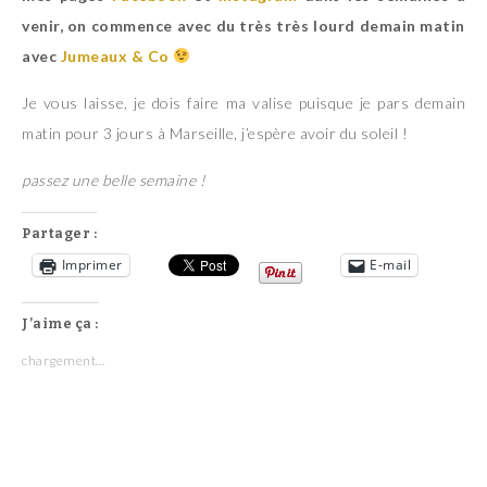
venir, on commence avec du très très lourd demain matin
avec
Jumeaux & Co
Je vous laisse, je dois faire ma valise puisque je pars demain
matin pour 3 jours à Marseille, j’espère avoir du soleil !
passez une belle semaine !
Partager :
Imprimer
E-mail
J’aime ça :
chargement…