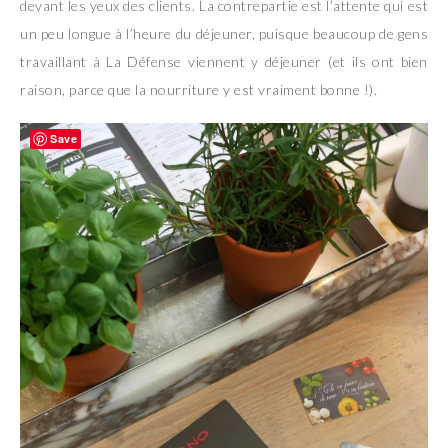
devant les yeux des clients. La contrepartie est l’attente qui est
un peu longue à l’heure du déjeuner, puisque beaucoup de gens
travaillant à La Défense viennent y déjeuner (et ils ont bien
raison, parce que la nourriture y est vraiment bonne !).
Save