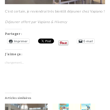
C’est certain, je reviendrai très bientôt déjeuner chez Vapiano !
Déjeuner offert par Vapiano & Hivency
Partager :
Imprimer
E-mail
J’aime ça :
chargement…
Articles similaires